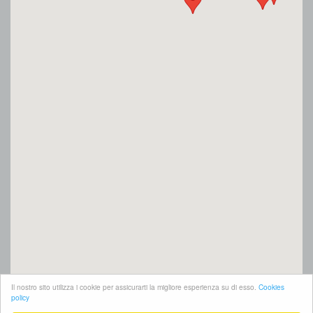
Il nostro sito utilizza i cookie per assicurarti la migliore esperienza su di esso.
Cookies
policy