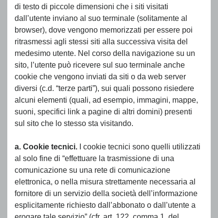
di testo di piccole dimensioni che i siti visitati
dall’utente inviano al suo terminale (solitamente al
browser), dove vengono memorizzati per essere poi
ritrasmessi agli stessi siti alla successiva visita del
medesimo utente. Nel corso della navigazione su un
sito, l’utente può ricevere sul suo terminale anche
cookie che vengono inviati da siti o da web server
diversi (c.d. “terze parti”), sui quali possono risiedere
alcuni elementi (quali, ad esempio, immagini, mappe,
suoni, specifici link a pagine di altri domini) presenti
sul sito che lo stesso sta visitando.
a. Cookie tecnici.
I cookie tecnici sono quelli utilizzati
al solo fine di “effettuare la trasmissione di una
comunicazione su una rete di comunicazione
elettronica, o nella misura strettamente necessaria al
fornitore di un servizio della società dell’informazione
esplicitamente richiesto dall’abbonato o dall’utente a
erogare tale servizio” (cfr. art. 122, comma 1, del