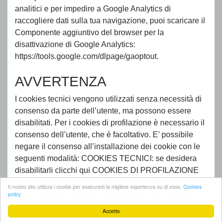
analitici e per impedire a Google Analytics di
raccogliere dati sulla tua navigazione, puoi scaricare il
Componente aggiuntivo del browser per la
disattivazione di Google Analytics:
https://tools.google.com/dlpage/gaoptout.
AVVERTENZA
I cookies tecnici vengono utilizzati senza necessità di
consenso da parte dell’utente, ma possono essere
disabilitati. Per i cookies di profilazione è necessario il
consenso dell’utente, che è facoltativo. E’ possibile
negare il consenso all’installazione dei cookie con le
seguenti modalità: COOKIES TECNICI: se desidera
disabilitarli clicchi qui COOKIES DI PROFILAZIONE
DI PRIMA PARTE (se presenti): se desidera accettare
Il nostro sito utilizza i cookie per assicurarti la migliore esperienza su di esso.
Cookies
clicchi qui o di default si intenderanno non accettati.
policy
Accetto