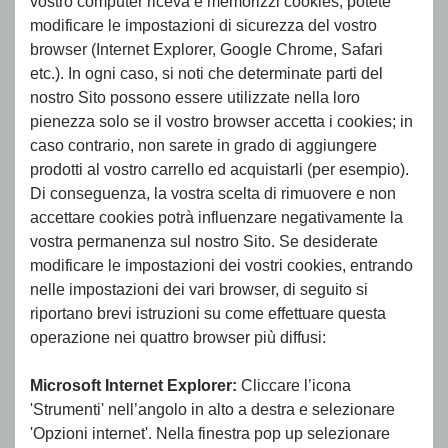
vostro computer riceva e memorizzi cookies, potete
modificare le impostazioni di sicurezza del vostro
browser (Internet Explorer, Google Chrome, Safari
etc.). In ogni caso, si noti che determinate parti del
nostro Sito possono essere utilizzate nella loro
pienezza solo se il vostro browser accetta i cookies; in
caso contrario, non sarete in grado di aggiungere
prodotti al vostro carrello ed acquistarli (per esempio).
Di conseguenza, la vostra scelta di rimuovere e non
accettare cookies potrà influenzare negativamente la
vostra permanenza sul nostro Sito. Se desiderate
modificare le impostazioni dei vostri cookies, entrando
nelle impostazioni dei vari browser, di seguito si
riportano brevi istruzioni su come effettuare questa
operazione nei quattro browser più diffusi:
Microsoft Internet Explorer:
Cliccare l’icona
'Strumenti' nell’angolo in alto a destra e selezionare
'Opzioni internet'. Nella finestra pop up selezionare